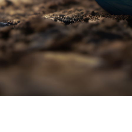
o que você está procurando?
e soluções