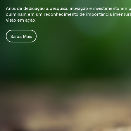
Anos de dedicação à pesquisa, inovação e investimento em 
culminam em um reconhecimento de importância imensuráve
Saiba Mais