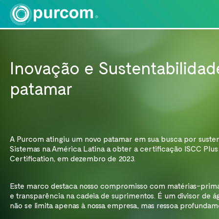
Inovação e Sustentabilida
patamar
A Purcom atingiu um novo patamar em sua busca por sustent
Sistemas na América Latina a obter a certificação ISCC Plus 
Este marco destaca nosso compromisso com matérias-prima
e transparência na cadeia de suprimentos. É um divisor de á