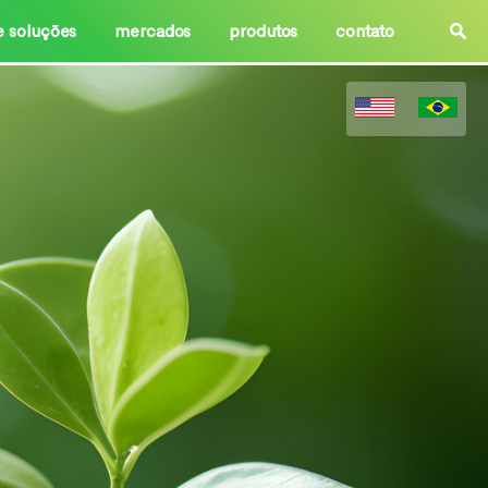
e soluções
mercados
produtos
contato