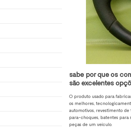
sabe por que os co
são excelentes opç
O produto usado para fabrica
os melhores, tecnologicamente
automotivos, revestimento de te
para-choques, batentes para s
peças de um veículo.