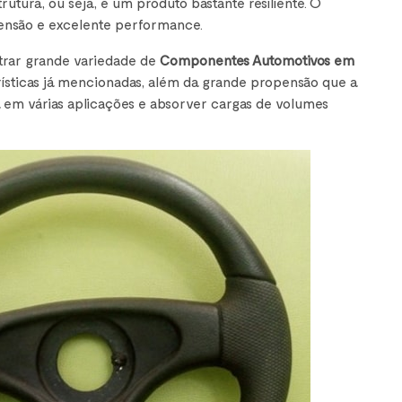
utura, ou seja, é um produto bastante resiliente. O
ensão e excelente performance.
trar grande variedade de
Componentes Automotivos em
rísticas já mencionadas, além da grande propensão que a
a em várias aplicações e absorver cargas de volumes