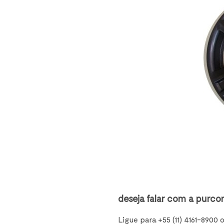
deseja falar com a purco
Ligue para +55 (11) 4161-8900