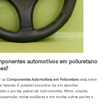
mponentes automotivos em poliuretano
ões?
r os
Componentes Automotivos em Poliuretano
está entre
 falando. É possível encontra-los em assentos
to e portas, painel de instrumentos, filtros, volante,
uspenção, molas auxiliares e em muitas outras partes e