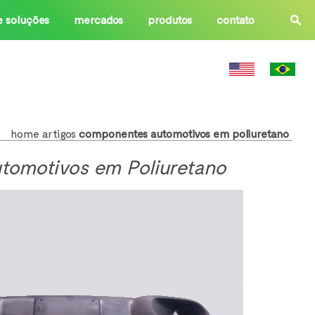
e soluções
mercados
produtos
contato
home
artigos
componentes automotivos em poliuretano
omotivos em Poliuretano