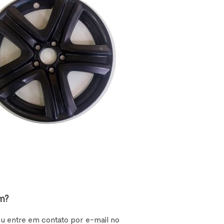
m?
 ou entre em contato por e-mail no