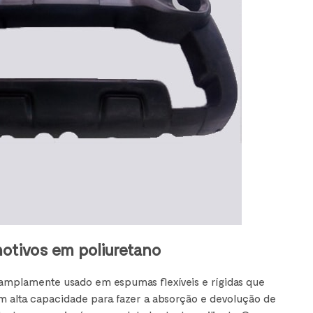
tivos em poliuretano
amplamente usado em espumas flexíveis e rígidas que
em alta capacidade para fazer a absorção e devolução de