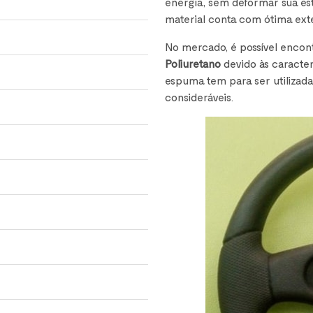
energia, sem deformar sua estr
material conta com ótima ext
No mercado, é possível encon
Poliuretano
devido às caracte
espuma tem para ser utilizad
consideráveis.