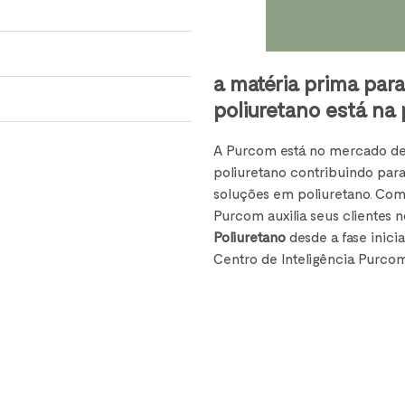
a matéria prima pa
poliuretano está na
A Purcom está no mercado des
poliuretano contribuindo para
soluções em poliuretano. Com
Purcom auxilia seus clientes
Poliuretano
desde a fase inici
Centro de Inteligência Purcom