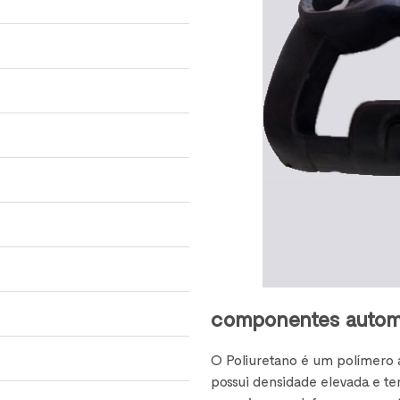
componentes automo
O Poliuretano é um polímero 
possui densidade elevada e t