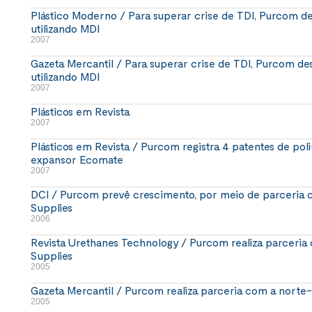
Plástico Moderno / Para superar crise de TDI, Purcom de
utilizando MDI
2007
Gazeta Mercantil / Para superar crise de TDI, Purcom de
utilizando MDI
2007
Plásticos em Revista
2007
Plásticos em Revista / Purcom registra 4 patentes de poli
expansor Ecomate
2007
DCI / Purcom prevê crescimento, por meio de parceria
Supplies
2006
Revista Urethanes Technology / Purcom realiza parceri
Supplies
2005
Gazeta Mercantil / Purcom realiza parceria com a nort
2005