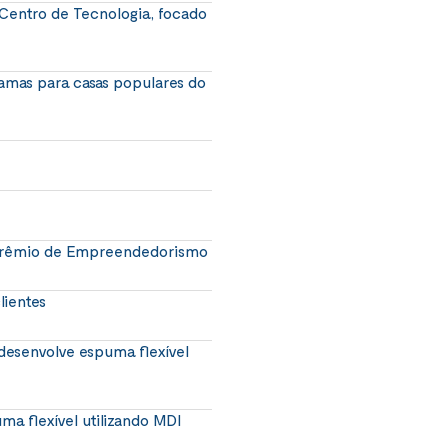
 Centro de Tecnologia, focado
amas para casas populares do
 Prêmio de Empreendedorismo
lientes
desenvolve espuma flexível
ma flexível utilizando MDI