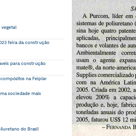
vegetal.
023 feira da construção
veis para construção.
 compósitos na Feiplar
 uma sociedade mais
liuretano do Brasil