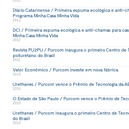
2012
Diário Catarinense / Primeira espuma ecológica e anti-c
Programa Minha Casa Minha Vida
2012
DCI / Primeira espuma ecológica e anti-chamas para ca
Minha Casa Minha Vida
2012
Revista PU2PU / Purcom inaugura o primeiro Centro de 
poliuretano, do Brasil
2011
Valor Econômico / Purcom investe em nova fábrica
2010
Urethanes / Purcom vence o Prêmio de Tecnologia da 
2010
O Estado de São Paulo / Purcom vence o Prêmio de Tec
2010
Urethanes / Purcom inaugura o primeiro Centro de Tecno
do Brasil
2010