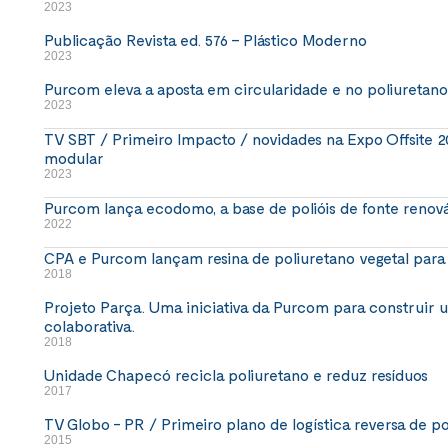
2023
Publicação Revista ed. 576 – Plástico Moderno
2023
Purcom eleva a aposta em circularidade e no poliuretano 
2023
TV SBT / Primeiro Impacto / novidades na Expo Offsite 2
modular
2023
Purcom lança ecodomo, a base de polióis de fonte renová
2022
CPA e Purcom lançam resina de poliuretano vegetal para
2018
Projeto Parça. Uma iniciativa da Purcom para construir
colaborativa.
2018
Unidade Chapecó recicla poliuretano e reduz resíduos
2017
TV Globo - PR / Primeiro plano de logística reversa de po
2015