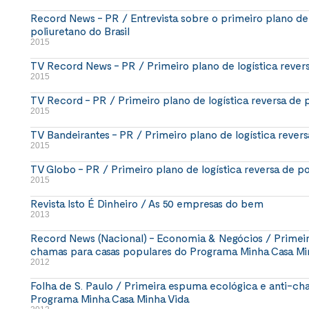
Record News - PR / Entrevista sobre o primeiro plano de 
poliuretano do Brasil
2015
TV Record News - PR / Primeiro plano de logística revers
2015
TV Record - PR / Primeiro plano de logística reversa de p
2015
TV Bandeirantes - PR / Primeiro plano de logística revers
2015
TV Globo - PR / Primeiro plano de logística reversa de po
2015
Revista Isto É Dinheiro / As 50 empresas do bem
2013
Record News (Nacional) - Economia & Negócios / Primeir
chamas para casas populares do Programa Minha Casa Mi
2012
Folha de S. Paulo / Primeira espuma ecológica e anti-ch
Programa Minha Casa Minha Vida