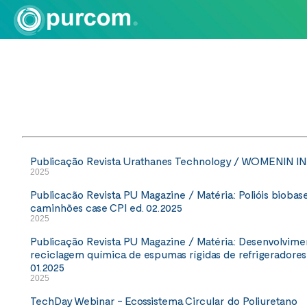
Publicação Revista Urathanes Technology / WOMENIN I
2025
Publicacão Revista PU Magazine / Matéria: Polióis biobas
caminhões case CPI ed. 02.2025
2025
Publicação Revista PU Magazine / Matéria: Desenvolviment
reciclagem química de espumas rígidas de refrigeradores 
01.2025
2025
TechDay Webinar - Ecossistema Circular do Poliuretano