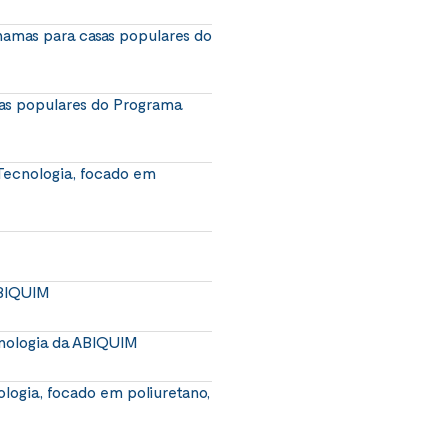
hamas para casas populares do
sas populares do Programa
Tecnologia, focado em
ABIQUIM
nologia da ABIQUIM
logia, focado em poliuretano,