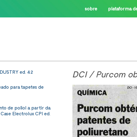
sobre
plataforma d
NDUSTRY ed. 42
DCI / Purcom ob
eado para tapetes de
o de poliol a partir da
Case Electrolux CPI ed.