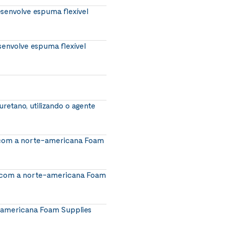
senvolve espuma flexível
senvolve espuma flexível
uretano, utilizando o agente
 com a norte-americana Foam
a com a norte-americana Foam
e-americana Foam Supplies