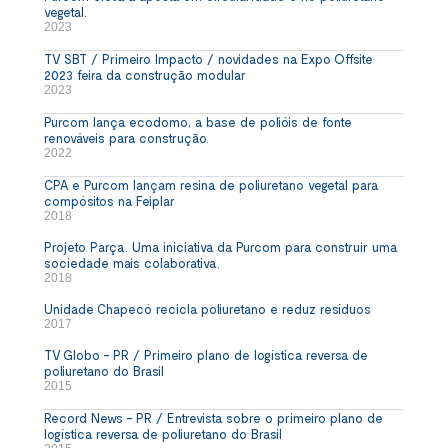
vegetal.
2023
TV SBT / Primeiro Impacto / novidades na Expo Offsite
2023 feira da construção modular
2023
Purcom lança ecodomo, a base de polióis de fonte
renováveis para construção.
2022
CPA e Purcom lançam resina de poliuretano vegetal para
compósitos na Feiplar
2018
Projeto Parça. Uma iniciativa da Purcom para construir uma
sociedade mais colaborativa.
2018
Unidade Chapecó recicla poliuretano e reduz resíduos
2017
TV Globo - PR / Primeiro plano de logística reversa de
poliuretano do Brasil
2015
Record News - PR / Entrevista sobre o primeiro plano de
logística reversa de poliuretano do Brasil