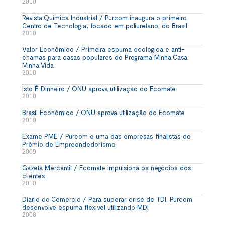
2010
Revista Química Industrial / Purcom inaugura o primeiro
Centro de Tecnologia, focado em poliuretano, do Brasil
2010
Valor Econômico / Primeira espuma ecológica e anti-
chamas para casas populares do Programa Minha Casa
Minha Vida
2010
Isto É Dinheiro / ONU aprova utilização do Ecomate
2010
Brasil Econômico / ONU aprova utilização do Ecomate
2010
Exame PME / Purcom é uma das empresas finalistas do
Prêmio de Empreendedorismo
2009
Gazeta Mercantil / Ecomate impulsiona os negócios dos
clientes
2010
Diário do Comércio / Para superar crise de TDI, Purcom
desenvolve espuma flexível utilizando MDI
2008