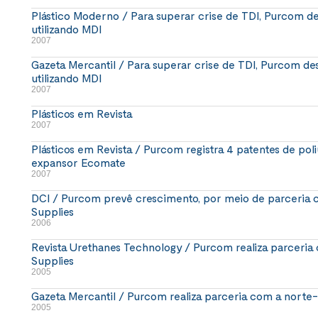
Plástico Moderno / Para superar crise de TDI, Purcom de
utilizando MDI
2007
Gazeta Mercantil / Para superar crise de TDI, Purcom de
utilizando MDI
2007
Plásticos em Revista
2007
Plásticos em Revista / Purcom registra 4 patentes de poli
expansor Ecomate
2007
DCI / Purcom prevê crescimento, por meio de parceria
Supplies
2006
Revista Urethanes Technology / Purcom realiza parceri
Supplies
2005
Gazeta Mercantil / Purcom realiza parceria com a nort
2005