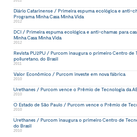
2012
Diário Catarinense / Primeira espuma ecológica e anti-c
Programa Minha Casa Minha Vida
2012
DCI / Primeira espuma ecológica e anti-chamas para ca
Minha Casa Minha Vida
2012
Revista PU2PU / Purcom inaugura o primeiro Centro de 
poliuretano, do Brasil
2011
Valor Econômico / Purcom investe em nova fábrica
2010
Urethanes / Purcom vence o Prêmio de Tecnologia da 
2010
O Estado de São Paulo / Purcom vence o Prêmio de Tec
2010
Urethanes / Purcom inaugura o primeiro Centro de Tecno
do Brasil
2010