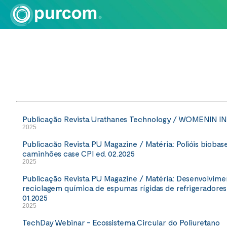
Publicação Revista Urathanes Technology / WOMENIN I
2025
Publicacão Revista PU Magazine / Matéria: Polióis biobas
caminhões case CPI ed. 02.2025
2025
Publicação Revista PU Magazine / Matéria: Desenvolviment
reciclagem química de espumas rígidas de refrigeradores 
01.2025
2025
TechDay Webinar - Ecossistema Circular do Poliuretano