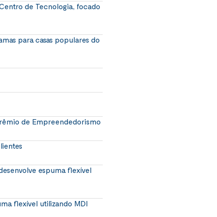
 Centro de Tecnologia, focado
amas para casas populares do
 Prêmio de Empreendedorismo
lientes
desenvolve espuma flexível
ma flexível utilizando MDI