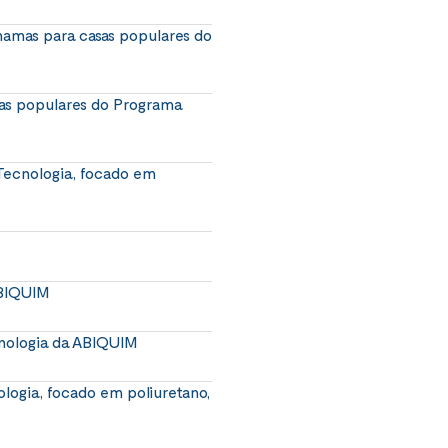
hamas para casas populares do
sas populares do Programa
Tecnologia, focado em
ABIQUIM
nologia da ABIQUIM
logia, focado em poliuretano,