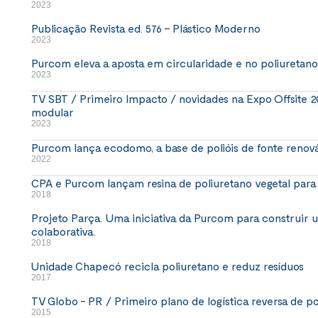
2023
Publicação Revista ed. 576 – Plástico Moderno
2023
Purcom eleva a aposta em circularidade e no poliuretano 
2023
TV SBT / Primeiro Impacto / novidades na Expo Offsite 2
modular
2023
Purcom lança ecodomo, a base de polióis de fonte renová
2022
CPA e Purcom lançam resina de poliuretano vegetal para
2018
Projeto Parça. Uma iniciativa da Purcom para construir
colaborativa.
2018
Unidade Chapecó recicla poliuretano e reduz resíduos
2017
TV Globo - PR / Primeiro plano de logística reversa de po
2015