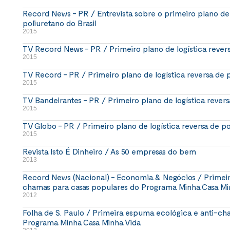
Record News - PR / Entrevista sobre o primeiro plano de 
poliuretano do Brasil
2015
TV Record News - PR / Primeiro plano de logística revers
2015
TV Record - PR / Primeiro plano de logística reversa de p
2015
TV Bandeirantes - PR / Primeiro plano de logística revers
2015
TV Globo - PR / Primeiro plano de logística reversa de po
2015
Revista Isto É Dinheiro / As 50 empresas do bem
2013
Record News (Nacional) - Economia & Negócios / Primeir
chamas para casas populares do Programa Minha Casa Mi
2012
Folha de S. Paulo / Primeira espuma ecológica e anti-ch
Programa Minha Casa Minha Vida