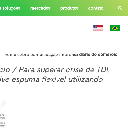
e soluções
mercados
produtos
contato
home
sobre
comunicação
imprensa
diário do comércio
io / Para superar crise de TDI,
e espuma flexível utilizando