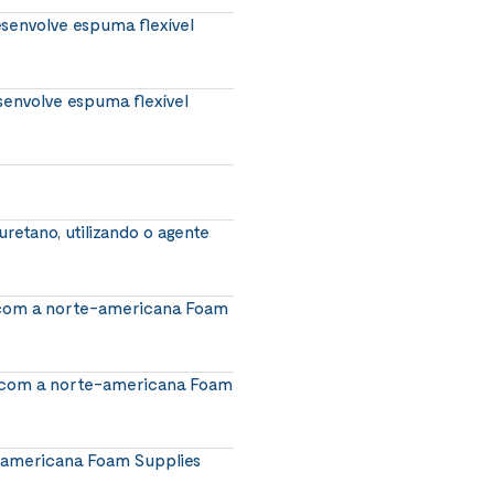
senvolve espuma flexível
senvolve espuma flexível
uretano, utilizando o agente
 com a norte-americana Foam
a com a norte-americana Foam
e-americana Foam Supplies