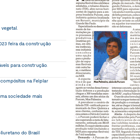
vegetal.
023 feira da construção
veis para construção.
 compósitos na Feiplar
 uma sociedade mais
liuretano do Brasil